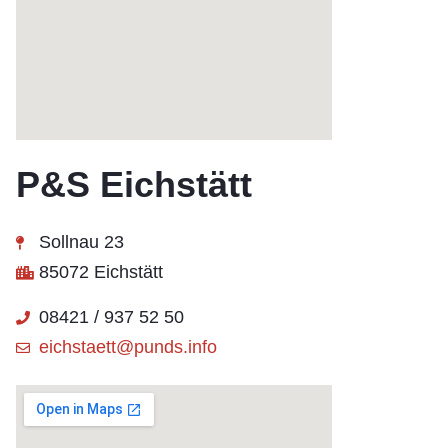
P&S Eichstätt
Sollnau 23
85072 Eichstätt
08421 / 937 52 50
eichstaett@punds.info