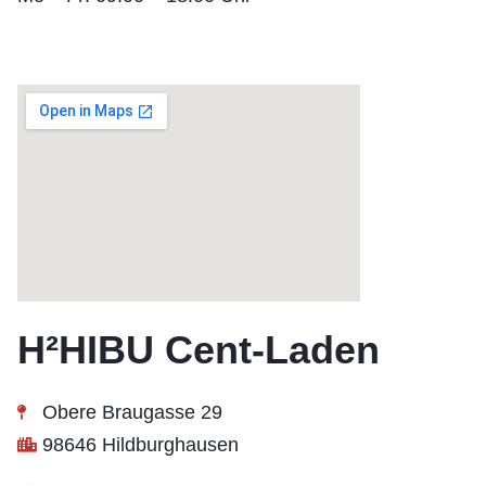
H²HIBU Cent-Laden
Obere Braugasse 29
98646 Hildburghausen