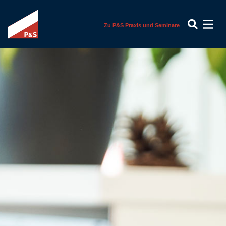
Zu P&S Praxis und Seminare