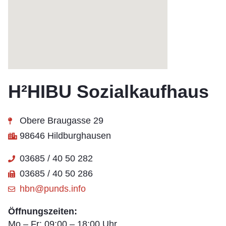
H²HIBU Sozialkaufhaus
Obere Braugasse 29
98646 Hildburghausen
03685 / 40 50 282
03685 / 40 50 286
hbn@punds.info
Öffnungszeiten:
Mo – Fr: 09:00 – 18:00 Uhr