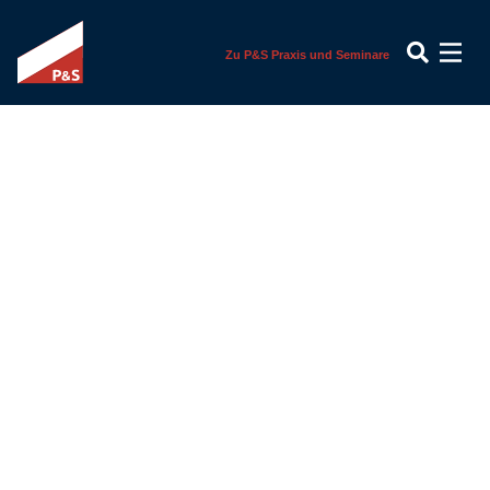
Zu P&S Praxis und Seminare