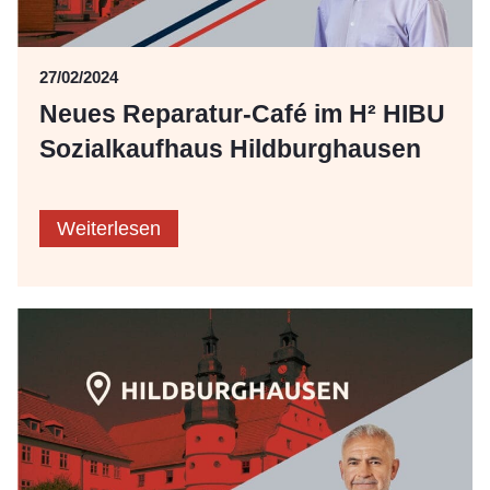
27/02/2024
Neues Reparatur-Café im H² HIBU
Sozialkaufhaus Hildburghausen
Weiterlesen